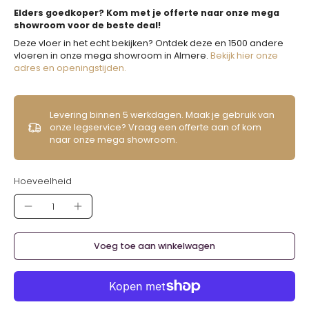
Elders goedkoper? Kom met je offerte naar onze mega
showroom voor de beste deal!
Deze vloer in het echt bekijken? Ontdek deze en 1500 andere
vloeren in onze mega showroom in Almere.
Bekijk hier onze
adres en openingstijden.
Levering binnen 5 werkdagen. Maak je gebruik van
onze legservice? Vraag een offerte aan of kom
naar onze mega showroom.
Hoeveelheid
Voeg toe aan winkelwagen