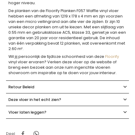
hoger niveau.
De planken van de Floorify Planken F057 Waffle vinyl vloer
hebben een afmeting van 1219 x 178 x 4 mm en zijn voorzien
van een micro vellingrand aan alle vier de zijden. Er zijn 10
unieke decor planken om uit te kiezen. Met een slijtlaag van
0.55 mm en gebruiksklasse AC5, klasse 33, geniet je van een
garantie van 20 jaar voor residentieel gebruik. De inhoud
van één verpakking bevat 12 planken, wat overeenkomt met
2.60 m².
Wil jij persoonlijk de tijdloze schoonheid van deze
Floorify
vinyl vloer ervaren? Verken deze vloer op de website of
breng een bezoek aan onze ruim ingerichte vloeren
showroom om inspiratie op te doen voor jouw interieur.
Retour Beleid
Deze vloer in het echt zien?
Vloer laten leggen?
Deel