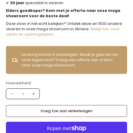
✔
20 jaar
specialist in vloeren
Elders goedkoper? Kom met je offerte naar onze mega
showroom voor de beste deal!
Deze vloer in het echt bekijken? Ontdek deze en 1500 andere
vloeren in onze mega showroom in Almere.
Bekijk hier onze
adres en openingstijden.
Levering binnen 5 werkdagen. Maak je gebruik van
onze legservice? Vraag een offerte aan of kom
naar onze mega showroom.
Hoeveelheid
Voeg toe aan winkelwagen