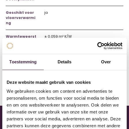
Geschikt voor
ja
vloerverwarmi
ng
Warmteweerst
± 0.059 m² K/W
and
Waterbestendi
ja
g
Toestemming
Details
Over
Garantie
Levenslang
Huishoudelijk
Deze website maakt gebruik van cookies
We gebruiken cookies om content en advertenties te
See more
personaliseren, om functies voor social media te bieden
en om ons websiteverkeer te analyseren. Ook delen we
informatie over uw gebruik van onze site met onze
partners voor social media, adverteren en analyse. Deze
Mega Showroom
partners kunnen deze gegevens combineren met andere
Kom inspiratie op doen met meer dan 1500 vloeren in