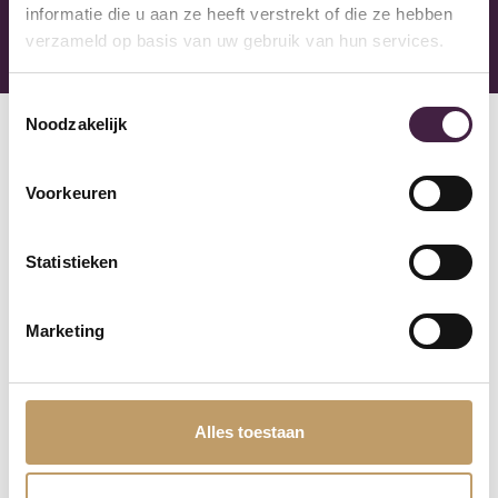
informatie die u aan ze heeft verstrekt of die ze hebben
onze showroom in Almere.
verzameld op basis van uw gebruik van hun services.
Toestemmingsselectie
Noodzakelijk
Voorkeuren
Volg onze instagram
Statistieken
Druk hier
Marketing
Alles toestaan