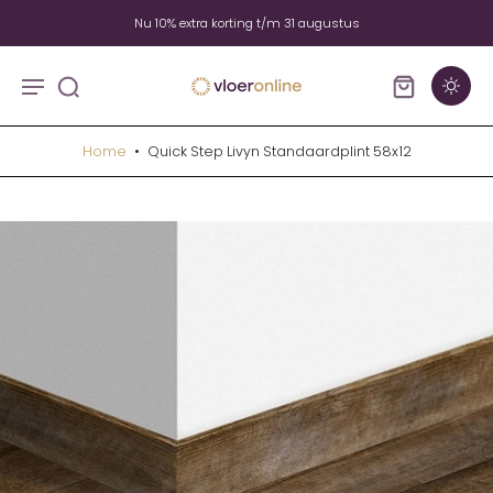
Nu 10% extra korting t/m 31 augustus
Home
•
Quick Step Livyn Standaardplint 58x12