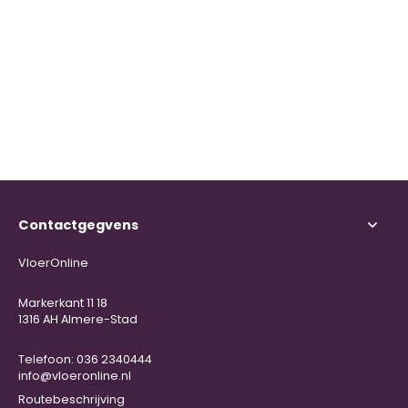
Contactgegvens
VloerOnline
Markerkant 11 18
1316 AH Almere-Stad
Telefoon: 036 2340444
info@vloeronline.nl
Routebeschrijving