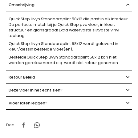
Omschrijving
Quick Step Livyn Standaardplint 58x12 die past in elk interieur.
De perfecte match bij je Quick Step pvc vloer, in kleur,
structuur en glansgraad! Extra watervaste slijtvaste vinyl
toplaag
Quick Step Livyn Standaardplint 58x12 wordt geleverd in
kleur/dessin bestelde vloer(en).
BesteldeQuick Step Livyn Standaardplint 58x12 kan niet
worden geretourneerd c.q. wordt niet retour genomen.
Retour Beleid
Deze vloer in het echt zien?
Vloer laten leggen?
Deel