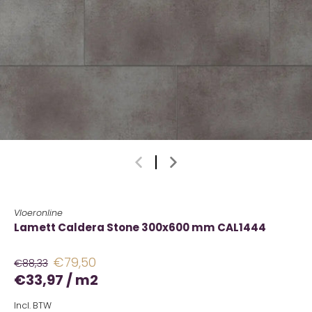
Vloeronline
Lamett Caldera Stone 300x600 mm CAL1444
€79,50
€88,33
€33,97
/
m2
Incl. BTW