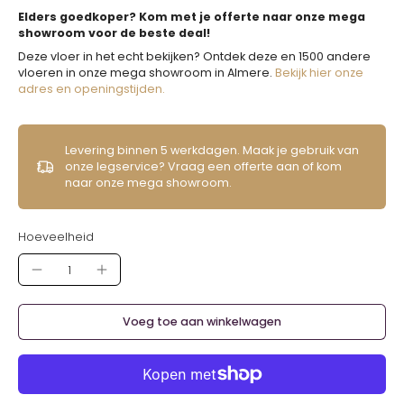
Elders goedkoper? Kom met je offerte naar onze mega
showroom voor de beste deal!
Deze vloer in het echt bekijken? Ontdek deze en 1500 andere
vloeren in onze mega showroom in Almere.
Bekijk hier onze
adres en openingstijden.
Levering binnen 5 werkdagen. Maak je gebruik van
onze legservice? Vraag een offerte aan of kom
naar onze mega showroom.
Hoeveelheid
Voeg toe aan winkelwagen