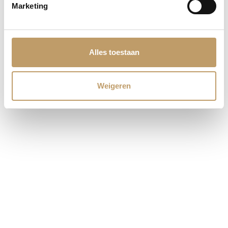
Marketing
Alles toestaan
Volg onze instagram
Druk hier
Weigeren