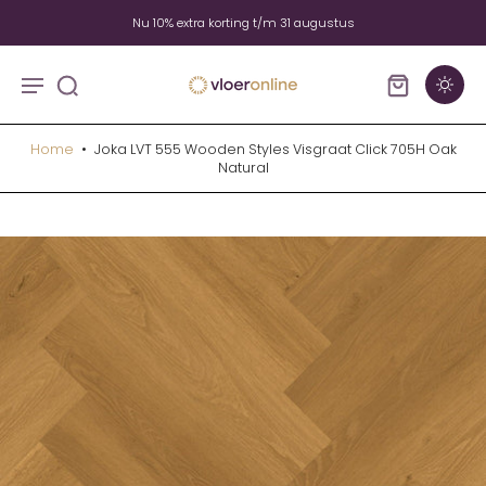
Nu 10% extra korting t/m 31 augustus
Home
•
Joka LVT 555 Wooden Styles Visgraat Click 705H Oak
Natural