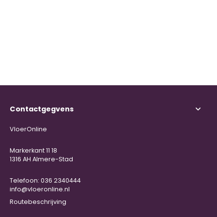
Contactgegvens
VloerOnline
Markerkant 11 18
1316 AH Almere-Stad
Telefoon: 036 2340444
info@vloeronline.nl
Routebeschrijving