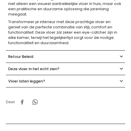
niet alleen een visueel aantrekkelijke vloer in huis, maar ook
een praktische en duurzame oplossing die jarenlang
meegaat.
Transformeer je interieur met deze prachtige vloer en
geniet van de perfecte combinatie van stijl, comfort en
functionaliteit. Deze vloer zal zeker een eye-catcher zijn in
elke kamer, terwijl het tegelijkertijd zorgt voor de nodige
functionaliteit en duurzaamheid.
Retour Beleid
Deze vloer in het echt zien?
Vloer laten leggen?
Deel